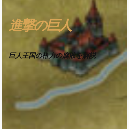
進撃の巨人
巨人王国の権力の腐敗を解説