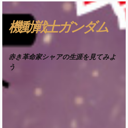
機動戦士ガンダム
赤き革命家シャアの生涯を見てみよ
う